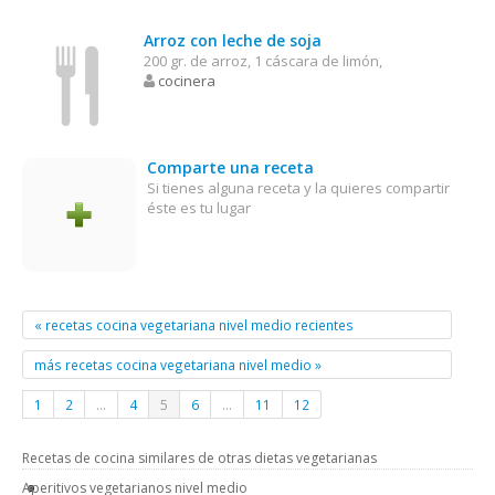
Arroz con leche de soja
200 gr. de arroz, 1 cáscara de limón,
cocinera
Comparte una receta
Si tienes alguna receta y la quieres compartir
éste es tu lugar
« recetas cocina vegetariana nivel medio recientes
más recetas cocina vegetariana nivel medio »
1
2
…
4
5
6
…
11
12
Recetas de cocina similares de otras dietas vegetarianas
Aperitivos vegetarianos nivel medio