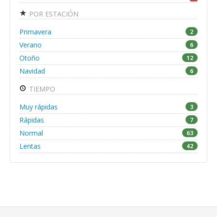
POR ESTACIÓN
Primavera
2
Verano
6
Otoño
12
Navidad
6
TIEMPO
Muy rápidas
3
Rápidas
7
Normal
63
Lentas
42