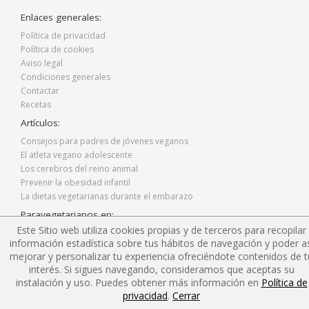
Enlaces generales:
Política de privacidad
Política de cookies
Aviso legal
Condiciones generales
Contactar
Recetas
Artículos:
Consejos para padres de jóvenes veganos
El atleta vegano adolescente
Los cerebros del reino animal
Prevenir la obesidad infantil
La dietas vegetarianas durante el embarazo
Paravegetarianos en:
Este Sitio web utiliza cookies propias y de terceros para recopilar
Facebook
información estadística sobre tus hábitos de navegación y poder as
Twitter
mejorar y personalizar tu experiencia ofreciéndote contenidos de t
Instagram
interés. Si sigues navegando, consideramos que aceptas su
Blog
instalación y uso. Puedes obtener más información en
Política de
privacidad
.
Cerrar