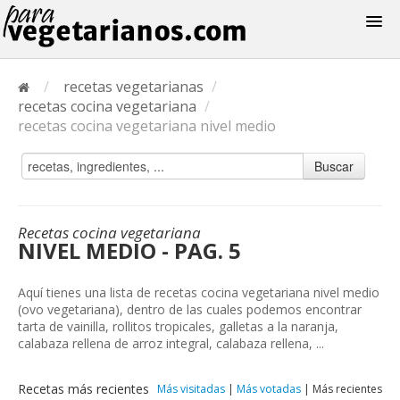
Recetas
/
recetas vegetarianas
/
Menus
recetas cocina vegetariana
/
recetas cocina vegetariana nivel medio
Buscar
Recetas cocina vegetariana
NIVEL MEDIO - PAG. 5
Aquí tienes una lista de recetas cocina vegetariana nivel medio
(ovo vegetariana), dentro de las cuales podemos encontrar
tarta de vainilla, rollitos tropicales, galletas a la naranja,
calabaza rellena de arroz integral, calabaza rellena, ...
Recetas más recientes
Más visitadas
|
Más votadas
|
Más recientes