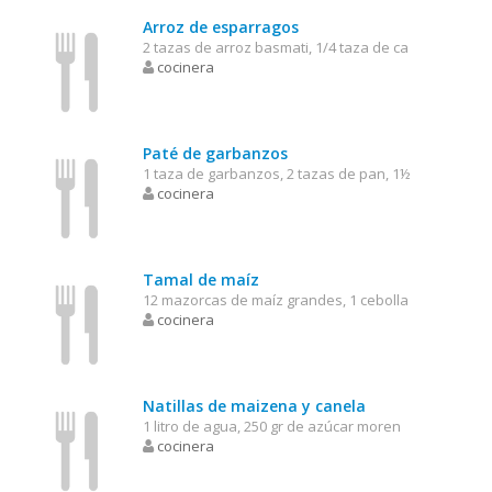
Arroz de esparragos
2 tazas de arroz basmati, 1/4 taza de ca
cocinera
Paté de garbanzos
1 taza de garbanzos, 2 tazas de pan, 1½
cocinera
Tamal de maíz
12 mazorcas de maíz grandes, 1 cebolla
cocinera
Natillas de maizena y canela
1 litro de agua, 250 gr de azúcar moren
cocinera