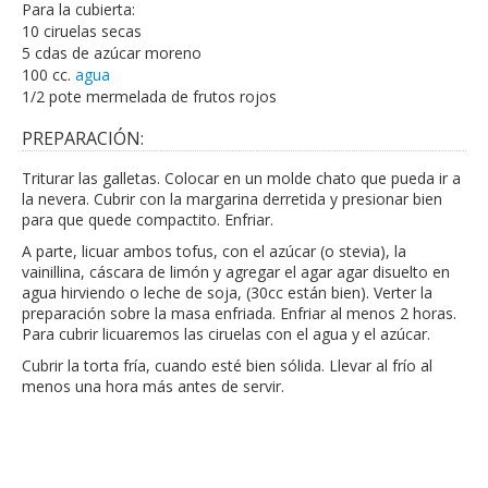
Para la cubierta:
10 ciruelas secas
5 cdas de azúcar moreno
100 cc.
agua
1/2 pote mermelada de frutos rojos
PREPARACIÓN:
Triturar las galletas. Colocar en un molde chato que pueda ir a
la nevera. Cubrir con la margarina derretida y presionar bien
para que quede compactito. Enfriar.
A parte, licuar ambos tofus, con el azúcar (o stevia), la
vainillina, cáscara de limón y agregar el agar agar disuelto en
agua hirviendo o leche de soja, (30cc están bien). Verter la
preparación sobre la masa enfriada. Enfriar al menos 2 horas.
Para cubrir licuaremos las ciruelas con el agua y el azúcar.
Cubrir la torta fría, cuando esté bien sólida. Llevar al frío al
menos una hora más antes de servir.