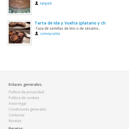
tatipe6
Tarta de Ida y Vuelta (platano y ch
-Taza de semillas de lino o de sésamo.,
comeycanta
Enlaces generales:
Política de privacidad
Política de cookies
Aviso legal
Condiciones generales
Contactar
Recetas
Recetas: