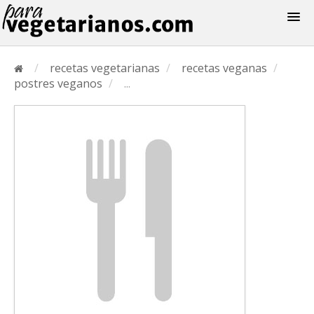
Recetas
/
recetas vegetarianas
/
recetas veganas
/
Menus
postres veganos
/
...