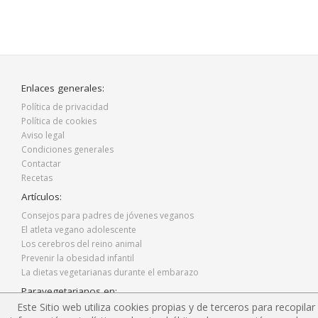
Enlaces generales:
Política de privacidad
Política de cookies
Aviso legal
Condiciones generales
Contactar
Recetas
Artículos:
Consejos para padres de jóvenes veganos
El atleta vegano adolescente
Los cerebros del reino animal
Prevenir la obesidad infantil
La dietas vegetarianas durante el embarazo
Paravegetarianos en:
Este Sitio web utiliza cookies propias y de terceros para recopilar
Facebook