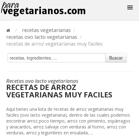
Recetas
/
recetas vegetarianas
/
Menus
recetas ovo lacto vegetarianas
/
recetas de arroz vegetarianas muy faciles
Buscar
Recetas ovo lacto vegetarianas
RECETAS DE ARROZ
VEGETARIANAS MUY FACILES
Aquí tienes una lista de recetas de arroz vegetarianas muy
faciles (ovo lacto vegetariana), dentro de las cuales podemos
encontrar arroz poco tiempo, arroz con pimiento, espárragos
y anacardos, arroz salvaje con verduras al horno, arroz con
verduras, arroz y legumbres en ensalada, ...