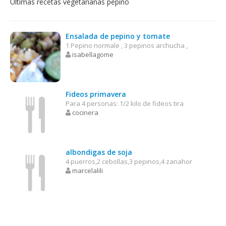
Últimas recetas vegetarianas pepino
Ensalada de pepino y tomate
1 Pepino normale , 3 pepinos archucha ,
isabellagome
Fideos primavera
Para 4 personas: 1/2 kilo de fideos tira
cocinera
albondigas de soja
4 puerros,2 cebollas,3 pepinos,4 zanahor
marcelalili