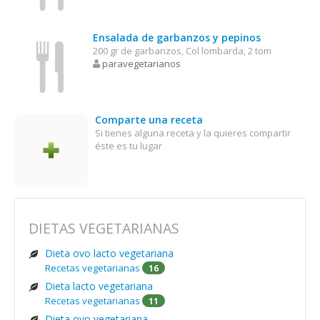
Ensalada de garbanzos y pepinos
200 gr de garbanzos, Col lombarda, 2 tom
paravegetarianos
Comparte una receta
Si tienes alguna receta y la quieres compartir
éste es tu lugar
DIETAS VEGETARIANAS
Dieta ovo lacto vegetariana
Recetas vegetarianas
16
Dieta lacto vegetariana
Recetas vegetarianas
11
Dieta ovo vegetariana