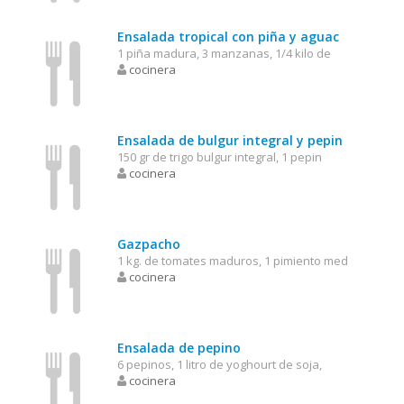
Ensalada tropical con piña y aguac
1 piña madura, 3 manzanas, 1/4 kilo de
cocinera
Ensalada de bulgur integral y pepin
150 gr de trigo bulgur integral, 1 pepin
cocinera
Gazpacho
1 kg. de tomates maduros, 1 pimiento med
cocinera
Ensalada de pepino
6 pepinos, 1 litro de yoghourt de soja,
cocinera