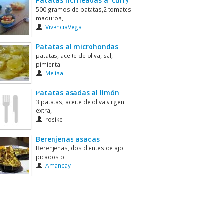
Patatas horneadas al curry
500 gramos de patatas,2 tomates
maduros,
VivenciaVega
Patatas al microhondas
patatas, aceite de oliva, sal,
pimienta
Melisa
Patatas asadas al limón
3 patatas, aceite de oliva virgen
extra,
rosike
Berenjenas asadas
Berenjenas, dos dientes de ajo
picados p
Amancay