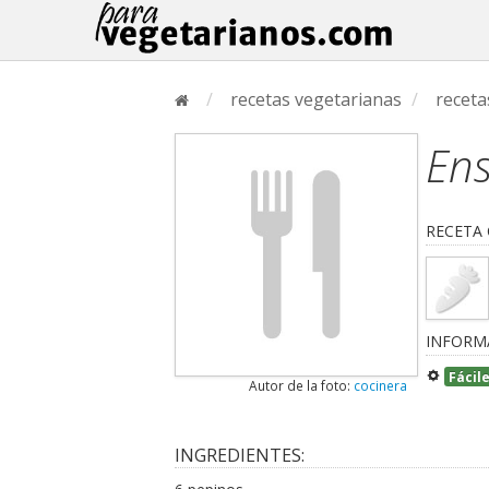
/
recetas vegetarianas
/
receta
Ens
RECETA
INFORM
Fácil
Autor de la foto:
cocinera
INGREDIENTES: