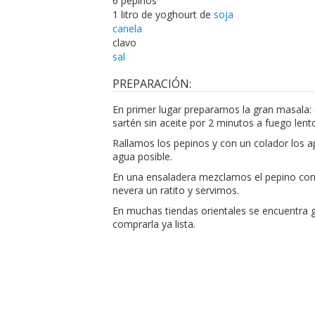
6 pepinos
1 litro de yoghourt de
soja
canela
clavo
sal
PREPARACIÓN:
En primer lugar preparamos la gran masala:
sartén sin aceite por 2 minutos a fuego le
Rallamos los pepinos y con un colador los
agua posible.
En una ensaladera mezclamos el pepino con e
nevera un ratito y servimos.
En muchas tiendas orientales se encuentra g
comprarla ya lista.