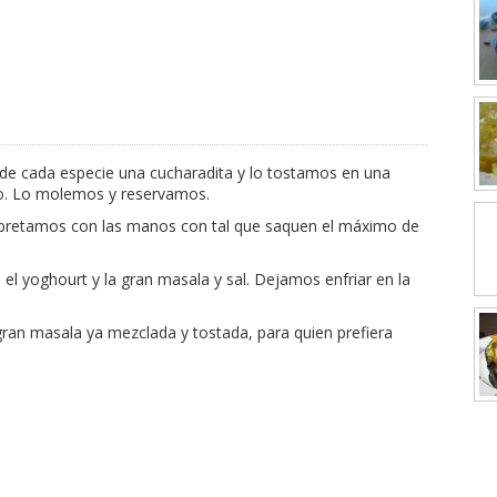
 de cada especie una cucharadita y lo tostamos en una
nto. Lo molemos y reservamos.
 apretamos con las manos con tal que saquen el máximo de
l yoghourt y la gran masala y sal. Dejamos enfriar en la
ran masala ya mezclada y tostada, para quien prefiera