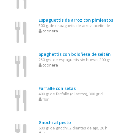
Espaguettis de arroz con pimientos
500 g. de espaguetis de arroz, aceite de
cocinera
Spaghettis con boloñesa de seitán
250 grs. de espaguetis sin huevo, 300 gr
cocinera
Farfalle con setas
400 gr de farfalle (o lacitos), 300 gr d
flor
Gnochi al pesto
600 gr de gnochi, 2 dientes de ajo, 20 h