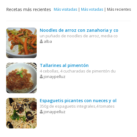
Recetas más recientes
Más visitadas
|
Más votadas
|
Más recientes
Noodles de arroz con zanahoria y co
un puñado de noodles de arroz, media co
alba
Tallarines al pimentón
4 cebollas, 4 cucharadas de pimentón du
jonaypelluz
Espaguetis picantes con nueces y ol
350g de espaguetis integrales,4 tomates
jonaypelluz