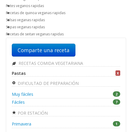
Pates veganos rapidas
Recetas de quinoa veganas rapidas
Salsas veganas rapidas
Sopas veganas rapidas
Recetas de seitan veganas rapidas
Comparte una receta
RECETAS COMIDA VEGETARIANA
Pastas
X
DIFICULTAD DE PREPARACIÓN
Muy fáciles
2
Fáciles
7
POR ESTACIÓN
Primavera
1