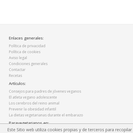
Enlaces generales:
Política de privacidad
Política de cookies
Aviso legal
Condiciones generales
Contactar
Recetas
Artículos:
Consejos para padres de jóvenes veganos
El atleta vegano adolescente
Los cerebros del reino animal
Prevenir la obesidad infantil
La dietas vegetarianas durante el embarazo
Paravegetarianos en:
Este Sitio web utiliza cookies propias y de terceros para recopilar
Facebook