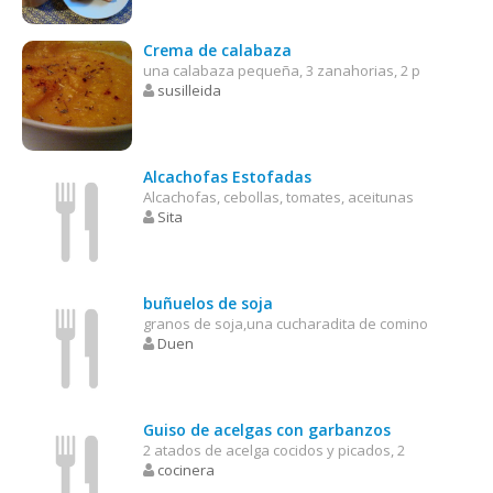
Crema de calabaza
una calabaza pequeña, 3 zanahorias, 2 p
susilleida
Alcachofas Estofadas
Alcachofas, cebollas, tomates, aceitunas
Sita
buñuelos de soja
granos de soja,una cucharadita de comino
Duen
Guiso de acelgas con garbanzos
2 atados de acelga cocidos y picados, 2
cocinera