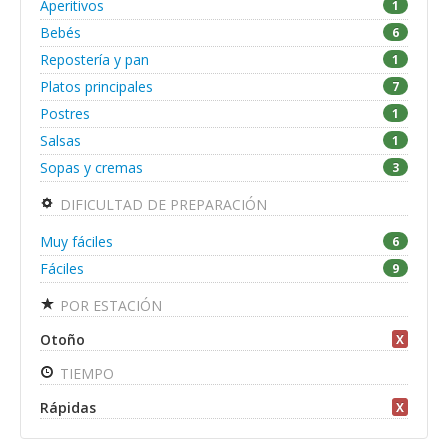
Aperitivos
1
Bebés
6
Repostería y pan
1
Platos principales
7
Postres
1
Salsas
1
Sopas y cremas
3
DIFICULTAD DE PREPARACIÓN
Muy fáciles
6
Fáciles
9
POR ESTACIÓN
Otoño
X
TIEMPO
Rápidas
X