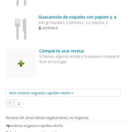
Guacamole de nopales con pepino y a
300 gr nopales, 2 limones, 1/2 pepino, 2
cocinera
Comparte una receta
Si tienes alguna receta y la quieres compartir
éste es tu lugar
más recetas veganas rapidas otoño »
1
2
Recetas de otras dietas vegetarianas, no veganas
Aperitivos veganos rapidas otoño