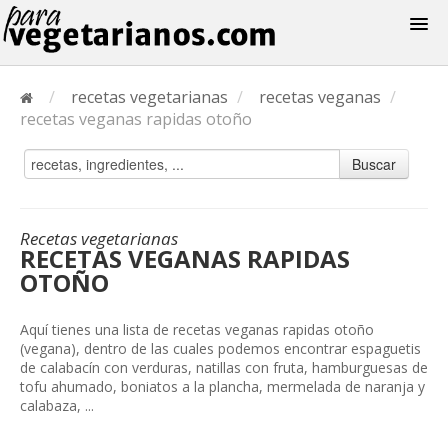
Recetas
/
recetas vegetarianas
/
recetas veganas
/
Menus
recetas veganas rapidas otoño
Buscar
Recetas vegetarianas
RECETAS VEGANAS RAPIDAS
OTOÑO
Aquí tienes una lista de recetas veganas rapidas otoño
(vegana), dentro de las cuales podemos encontrar espaguetis
de calabacín con verduras, natillas con fruta, hamburguesas de
tofu ahumado, boniatos a la plancha, mermelada de naranja y
calabaza, ...