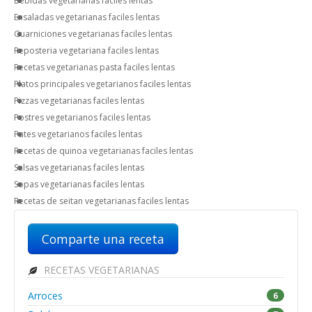
Bebidas vegetarianas faciles lentas
Ensaladas vegetarianas faciles lentas
Guarniciones vegetarianas faciles lentas
Reposteria vegetariana faciles lentas
Recetas vegetarianas pasta faciles lentas
Platos principales vegetarianos faciles lentas
Pizzas vegetarianas faciles lentas
Postres vegetarianos faciles lentas
Pates vegetarianos faciles lentas
Recetas de quinoa vegetarianas faciles lentas
Salsas vegetarianas faciles lentas
Sopas vegetarianas faciles lentas
Recetas de seitan vegetarianas faciles lentas
Comparte una receta
RECETAS VEGETARIANAS
Arroces
6