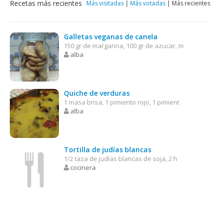
Recetas más recientes
Más visitadas
|
Más votadas
|
Más recientes
Galletas veganas de canela
150 gr de margarina, 100 gr de azucar, m
alba
Quiche de verduras
1 masa brisa, 1 pimiento rojo, 1 pimient
alba
Tortilla de judías blancas
1/2 taza de judías blancas de soja, 2 h
cocinera