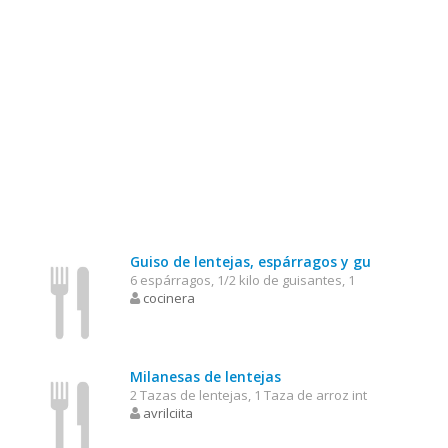
Guiso de lentejas, espárragos y gu
6 espárragos, 1/2 kilo de guisantes, 1
cocinera
Milanesas de lentejas
2 Tazas de lentejas, 1 Taza de arroz int
avrilciita