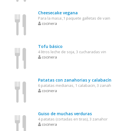
Cheesecake vegana
Para la masa:,1 paquete galletas de vain
cocinera
Tofu básico
4 litros leche de soja, 3 cucharadas vin
cocinera
Patatas con zanahorias y calabacín
6 patatas medianas, 1 calabacin, 3 zanah
cocinera
Guiso de muchas verduras
4 patatas (cortadas en tiras), 3 zanahor
cocinera