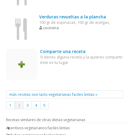
Verduras revueltas a la plancha
100 gr de espinacas, 100 gr de acelgas,
cocinera
Comparte una receta
Si tienes alguna receta y la quieres compartir
éste es tu lugar
más recetas ovo lacto vegetarianas faciles lentas »
1
2
3
4
5
Recetas similares de otras dietas vegetarianas
Aperitivos vegetarianos faciles lentas