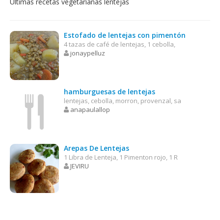
Últimas recetas vegetarianas lentejas
Estofado de lentejas con pimentón
4 tazas de café de lentejas, 1 cebolla,
jonaypelluz
hamburguesas de lentejas
lentejas, cebolla, morron, provenzal, sa
anapaulallop
Arepas De Lentejas
1 Libra de Lenteja, 1 Pimenton rojo, 1 R
JEVIRU