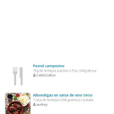
Pastel campesino
75g de lentejas pardas o Puy, 500g de pa
CaldoCultivo
Albondigas en salsa de vino tinto
1 lata de lentejas (200 gramos),1 patata
audrey