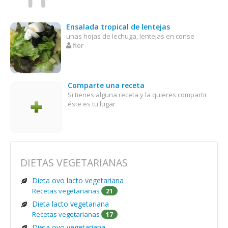
Ensalada tropical de lentejas
unas hojas de lechuga, lentejas en conse
flor
Comparte una receta
Si tienes alguna receta y la quieres compartir
éste es tu lugar
DIETAS VEGETARIANAS
Dieta ovo lacto vegetariana
Recetas vegetarianas
21
Dieta lacto vegetariana
Recetas vegetarianas
17
Dieta ovo vegetariana