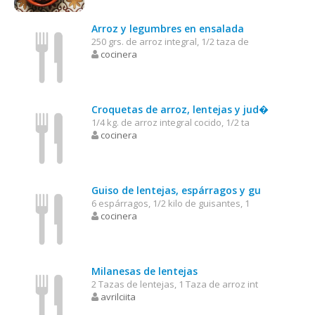
Arroz y legumbres en ensalada
250 grs. de arroz integral, 1/2 taza de
cocinera
Croquetas de arroz, lentejas y jud�
1/4 kg. de arroz integral cocido, 1/2 ta
cocinera
Guiso de lentejas, espárragos y gu
6 espárragos, 1/2 kilo de guisantes, 1
cocinera
Milanesas de lentejas
2 Tazas de lentejas, 1 Taza de arroz int
avrilciita