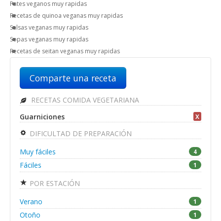
Pates veganos muy rapidas
Recetas de quinoa veganas muy rapidas
Salsas veganas muy rapidas
Sopas veganas muy rapidas
Recetas de seitan veganas muy rapidas
Comparte una receta
RECETAS COMIDA VEGETARIANA
Guarniciones
X
DIFICULTAD DE PREPARACIÓN
Muy fáciles
4
Fáciles
1
POR ESTACIÓN
Verano
1
Otoño
1