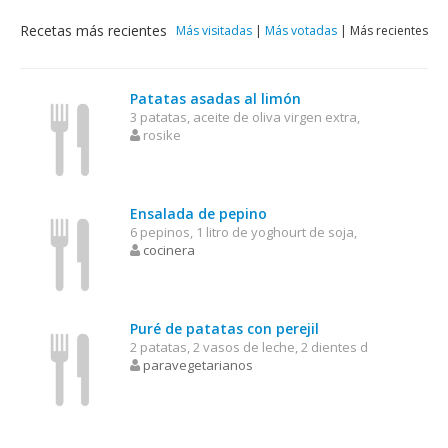
Recetas más recientes
Más visitadas
|
Más votadas
|
Más recientes
Patatas asadas al limón
3 patatas, aceite de oliva virgen extra,
rosike
Ensalada de pepino
6 pepinos, 1 litro de yoghourt de soja,
cocinera
Puré de patatas con perejil
2 patatas, 2 vasos de leche, 2 dientes d
paravegetarianos