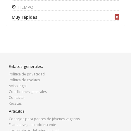
TIEMPO
Muy rápidas
X
Enlaces generales:
Política de privacidad
Política de cookies
Aviso legal
Condiciones generales
Contactar
Recetas
Artículos:
Consejos para padres de jóvenes veganos
El atleta vegano adolescente
Los cerebros del reino animal