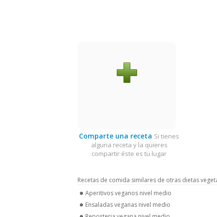
Comparte una receta
Si tienes
alguna receta y la quieres
compartir éste es tu lugar
Recetas de comida similares de otras dietas veget
Aperitivos veganos nivel medio
Ensaladas veganas nivel medio
Reposteria vegana nivel medio