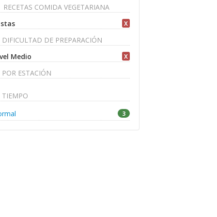
RECETAS COMIDA VEGETARIANA
stas
X
DIFICULTAD DE PREPARACIÓN
vel Medio
X
POR ESTACIÓN
TIEMPO
ormal
3