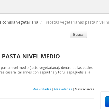
s comida vegetariana
/
recetas vegetarianas pasta nivel 
Buscar
 PASTA NIVEL MEDIO
 pasta nivel medio (lacto vegetariana), dentro de las cuales
casera, tallarines con espirulina y tofu, espaguetis a la
Más visitadas
|
Más votadas
|
Más recientes