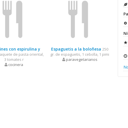
Pa
Ni
ines con espirulina y
Espaguetis a la boloñesa
250
aquete de pasta oriental,
gr. de espaguetis, 1 cebolla, 1 pimi
3 tomates r
paravegetarianos
cocinera
N