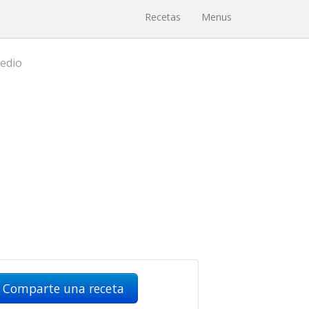
Recetas
Menus
medio
Comparte una receta