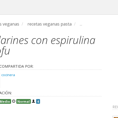
s veganas
/
recetas veganas pasta
/
...
larines con espirulina
ofu
 COMPARTIDA POR:
cocinera
ACIÓN:
 Medio
Normal
4
RE