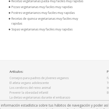
Recetas vegetarianas pasta muy faciles muy rapidas
Pizzas vegetarianas muy faciles muy rapidas
Postres vegetarianos muy faciles muy rapidas
Recetas de quinoa vegetarianas muy faciles muy
rapidas
Sopas vegetarianas muy faciles muy rapidas
Artículos:
P
Consejos para padres de jóvenes veganos
F
El atleta vegano adolescente
T
Los cerebros del reino animal
I
Prevenir la obesidad infantil
B
La dietas vegetarianas durante el embarazo
ar información estadística sobre tus hábitos de navegación y poder as