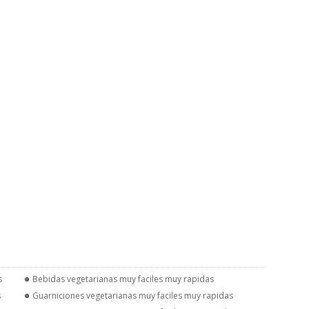
s
Bebidas vegetarianas muy faciles muy rapidas
s
Guarniciones vegetarianas muy faciles muy rapidas