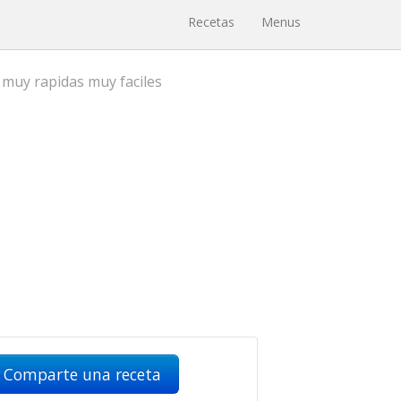
Recetas
Menus
 muy rapidas muy faciles
Comparte una receta