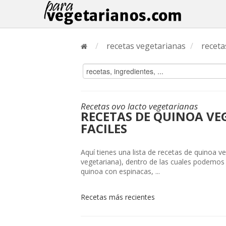
/
recetas vegetarianas
/
receta
Recetas ovo lacto vegetarianas
RECETAS DE QUINOA V
FACILES
Aquí tienes una lista de recetas de quinoa v
vegetariana), dentro de las cuales podemos
quinoa con espinacas, ...
Recetas más recientes