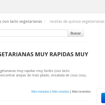
s ovo lacto vegetarianas
/
recetas de quinoa vegetarianas
Buscar
EGETARIANAS MUY RAPIDAS MUY
egetarianas muy rapidas muy faciles (ovo lacto
 encontrar arepas de maíz pilado, ensalada de cous cous,
Más visitadas
|
Más votadas
|
Más recientes