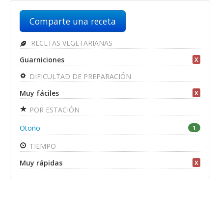
Comparte una receta
RECETAS VEGETARIANAS
Guarniciones
X
DIFICULTAD DE PREPARACIÓN
Muy fáciles
X
POR ESTACIÓN
Otoño
1
TIEMPO
Muy rápidas
X