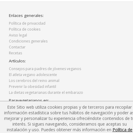
Enlaces generales:
Política de privacidad
Política de cookies
Aviso legal
Condiciones generales
Contactar
Recetas
Artículos:
Consejos para padres de jóvenes veganos
El atleta vegano adolescente
Los cerebros del reino animal
Prevenir la obesidad infantil
La dietas vegetarianas durante el embarazo
Paravegetarianos en:
Este Sitio web utiliza cookies propias y de terceros para recopilar
Facebook
información estadística sobre tus hábitos de navegación y poder as
Twitter
mejorar y personalizar tu experiencia ofreciéndote contenidos de t
Instagram
interés. Si sigues navegando, consideramos que aceptas su
Blog
instalación y uso. Puedes obtener más información en
Política de