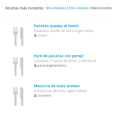
Recetas más recientes
Más visitadas
|
Más votadas
|
Más recientes
Patatas asadas al limón
3 patatas, aceite de oliva virgen extra,
rosike
Puré de patatas con perejil
2 patatas, 2 vasos de leche, 2 dientes d
paravegetarianos
Mazorca de maíz asadas
6 mazorcas de maíz, agua salada
cocinera