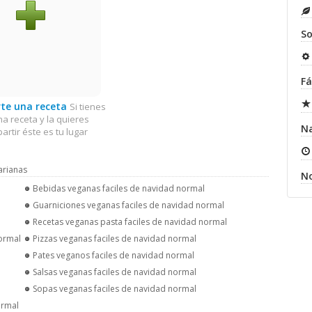
So
Fá
te una receta
Si tienes
na receta y la quieres
N
artir éste es tu lugar
arianas
N
Bebidas veganas faciles de navidad normal
Guarniciones veganas faciles de navidad normal
Recetas veganas pasta faciles de navidad normal
normal
Pizzas veganas faciles de navidad normal
Pates veganos faciles de navidad normal
Salsas veganas faciles de navidad normal
Sopas veganas faciles de navidad normal
ormal