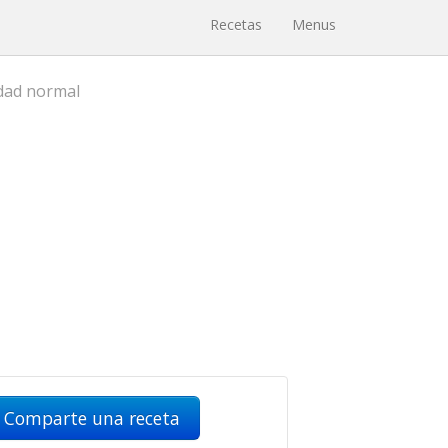
Recetas
Menus
idad normal
Comparte una receta