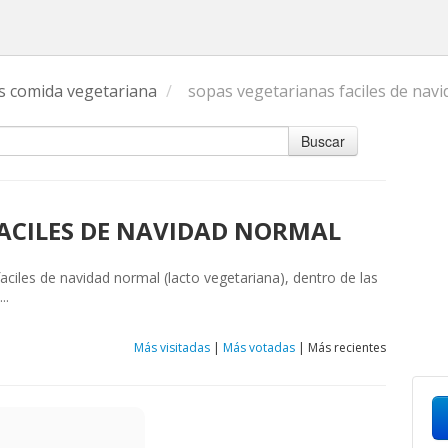
s comida vegetariana
/
sopas vegetarianas faciles de nav
Buscar
ACILES DE NAVIDAD NORMAL
faciles de navidad normal (lacto vegetariana), dentro de las
..
Más visitadas
|
Más votadas
|
Más recientes