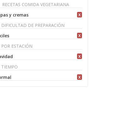
RECETAS COMIDA VEGETARIANA
pas y cremas
X
DIFICULTAD DE PREPARACIÓN
ciles
X
POR ESTACIÓN
avidad
X
TIEMPO
ormal
X