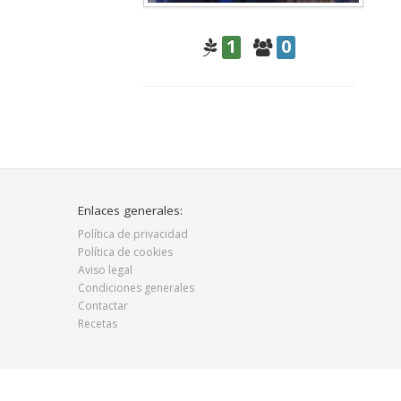
1
0
Enlaces generales:
Política de privacidad
Política de cookies
Aviso legal
Condiciones generales
Contactar
Recetas