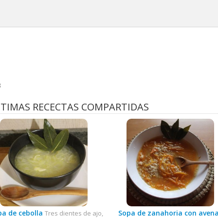
3
TIMAS RECECTAS COMPARTIDAS
a de cebolla
Sopa de zanahoria con avena
Tres dientes de ajo,