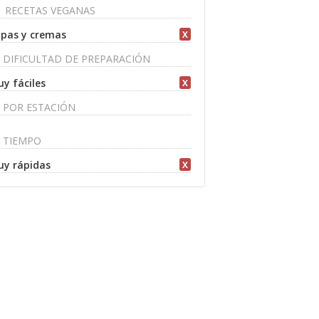
RECETAS VEGANAS
pas y cremas
X
DIFICULTAD DE PREPARACIÓN
y fáciles
X
POR ESTACIÓN
TIEMPO
y rápidas
X