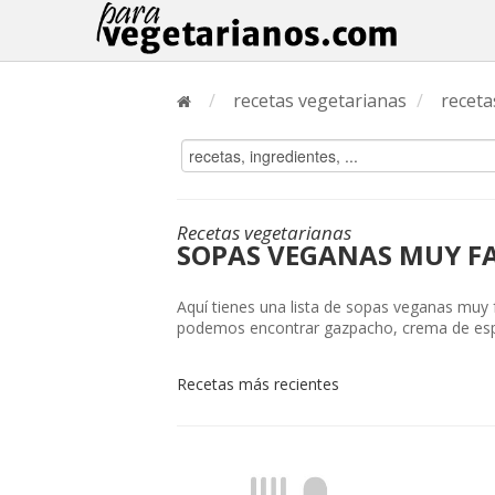
/
recetas vegetarianas
/
receta
Recetas vegetarianas
SOPAS VEGANAS MUY FA
Aquí tienes una lista de sopas veganas muy f
podemos encontrar gazpacho, crema de espi
Recetas más recientes