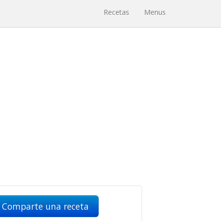
Recetas
Menus
Comparte una receta