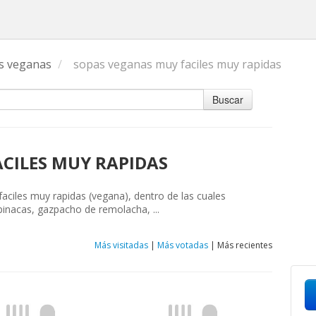
s veganas
/
sopas veganas muy faciles muy rapidas
Buscar
CILES MUY RAPIDAS
aciles muy rapidas (vegana), dentro de las cuales
nacas, gazpacho de remolacha, ...
Más visitadas
|
Más votadas
|
Más recientes