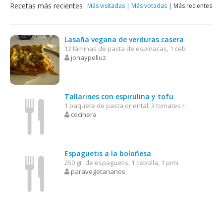
Recetas más recientes
Más visitadas
|
Más votadas
|
Más recientes
Lasaña vegana de verduras casera
12 láminas de pasta de espinacas, 1 ceb
jonaypelluz
Tallarines con espirulina y tofu
1 paquete de pasta oriental, 3 tomates r
cocinera
Espaguetis a la boloñesa
250 gr. de espaguetis, 1 cebolla, 1 pimi
paravegetarianos