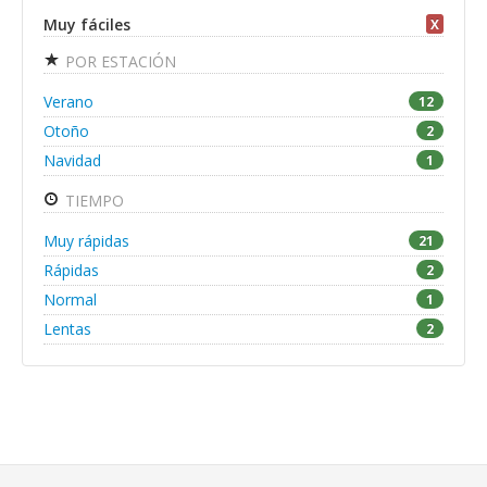
Muy fáciles
X
POR ESTACIÓN
Verano
12
Otoño
2
Navidad
1
TIEMPO
Muy rápidas
21
Rápidas
2
Normal
1
Lentas
2