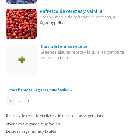
Refresco de cerezas y vainilla
1 taza y media de refresco de cerezas, 4
jonaypelluz
Comparte una receta
Si tienes alguna receta y la quieres compartir
éste es tu lugar
más bebidas veganas muy faciles »
1
2
3
Recetas de comida similares de otras dietas vegetarianas
Aperitivos veganos muy faciles
Bebidas veganas muy faciles