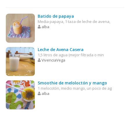
Batido de papaya
Media papaya, 1 taza de leche de avena,
alba
Leche de Avena Casera
1,5 litros de agua (mejor filtrada o min
VivenciaVega
Smoothie de meloloctón y mango
1 melocotón, medio mango, un poco de ag
alba