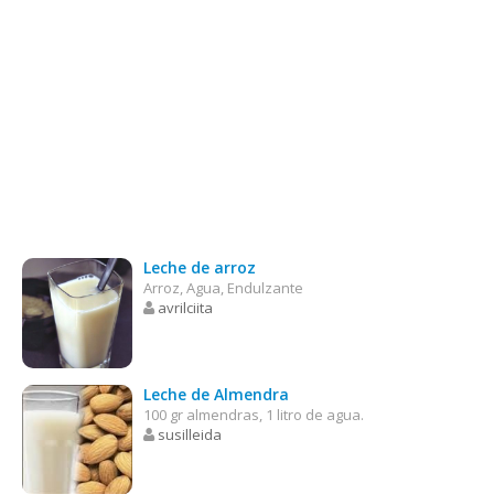
Leche de arroz
Arroz, Agua, Endulzante
avrilciita
Leche de Almendra
100 gr almendras, 1 litro de agua.
susilleida