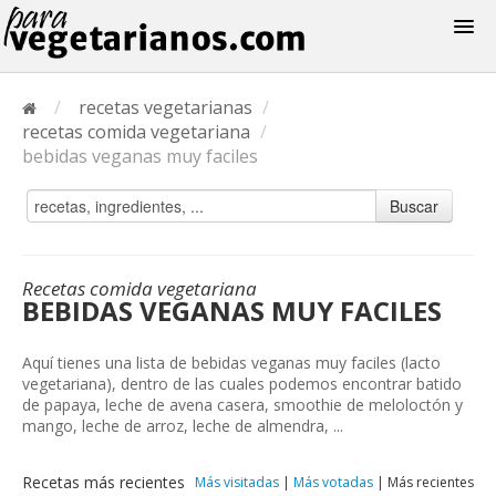
Recetas
/
recetas vegetarianas
/
Menus
recetas comida vegetariana
/
bebidas veganas muy faciles
Buscar
Recetas comida vegetariana
BEBIDAS VEGANAS MUY FACILES
Aquí tienes una lista de bebidas veganas muy faciles (lacto
vegetariana), dentro de las cuales podemos encontrar batido
de papaya, leche de avena casera, smoothie de meloloctón y
mango, leche de arroz, leche de almendra, ...
Recetas más recientes
Más visitadas
|
Más votadas
|
Más recientes