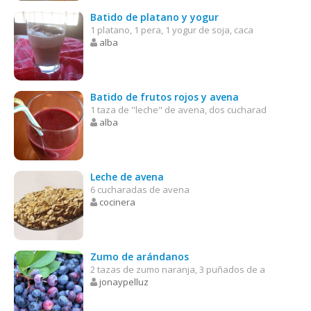
Batido de platano y yogur
1 platano, 1 pera, 1 yogur de soja, caca
alba
Batido de frutos rojos y avena
1 taza de "leche" de avena, dos cucharad
alba
Leche de avena
6 cucharadas de avena
cocinera
Zumo de arándanos
2 tazas de zumo naranja, 3 puñados de a
jonaypelluz