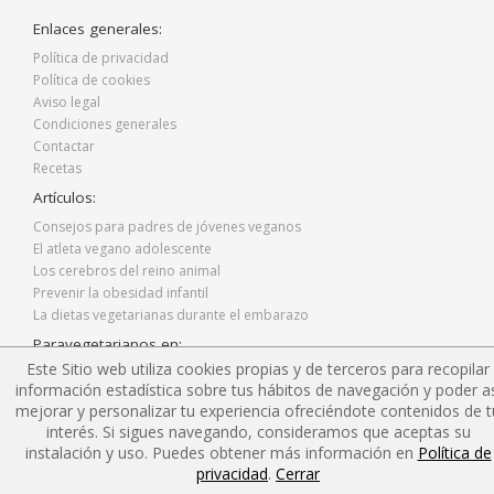
Enlaces generales:
Política de privacidad
Política de cookies
Aviso legal
Condiciones generales
Contactar
Recetas
Artículos:
Consejos para padres de jóvenes veganos
El atleta vegano adolescente
Los cerebros del reino animal
Prevenir la obesidad infantil
La dietas vegetarianas durante el embarazo
Paravegetarianos en:
Este Sitio web utiliza cookies propias y de terceros para recopilar
Facebook
información estadística sobre tus hábitos de navegación y poder as
Twitter
mejorar y personalizar tu experiencia ofreciéndote contenidos de t
Instagram
interés. Si sigues navegando, consideramos que aceptas su
Blog
instalación y uso. Puedes obtener más información en
Política de
privacidad
.
Cerrar