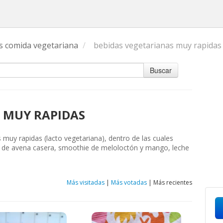
s comida vegetariana
/
bebidas vegetarianas muy rapidas
Buscar
 MUY RAPIDAS
s muy rapidas (lacto vegetariana), dentro de las cuales
 de avena casera, smoothie de meloloctón y mango, leche
Más visitadas
|
Más votadas
|
Más recientes