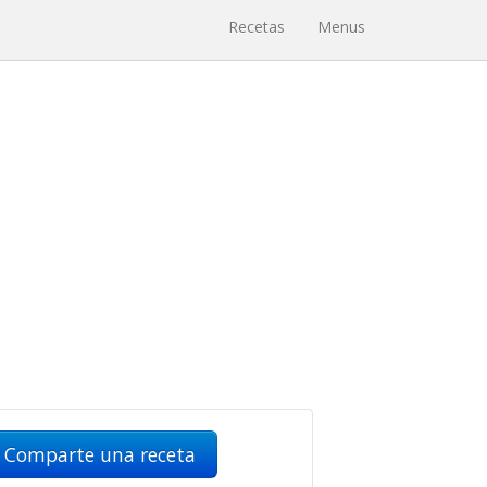
Recetas
Menus
Comparte una receta