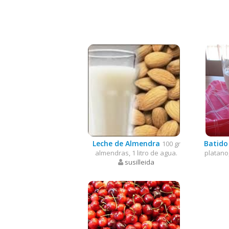
Leche de Almendra
Batido
100 gr
almendras, 1 litro de agua.
platano,
susilleida