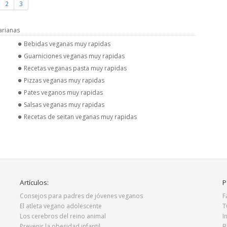
2
3
arianas
Bebidas veganas muy rapidas
Guarniciones veganas muy rapidas
Recetas veganas pasta muy rapidas
Pizzas veganas muy rapidas
Pates veganos muy rapidas
Salsas veganas muy rapidas
Recetas de seitan veganas muy rapidas
Artículos:
P
Consejos para padres de jóvenes veganos
F
El atleta vegano adolescente
T
Los cerebros del reino animal
I
Prevenir la obesidad infantil
B