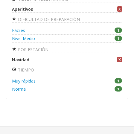
Aperitivos
X
DIFICULTAD DE PREPARACIÓN
Fáciles
1
Nivel Medio
1
POR ESTACIÓN
Navidad
X
TIEMPO
Muy rápidas
1
Normal
1