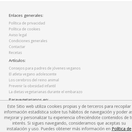
Enlaces generales:
Política de privacidad
Política de cookies
Aviso legal
Condiciones generales
Contactar
Recetas
Artículos:
Consejos para padres de jóvenes veganos
El atleta vegano adolescente
Los cerebros del reino animal
Prevenir la obesidad infantil
La dietas vegetarianas durante el embarazo
Paravegetarianos en:
Este Sitio web utiliza cookies propias y de terceros para recopilar
Facebook
información estadística sobre tus hábitos de navegación y poder as
Twitter
mejorar y personalizar tu experiencia ofreciéndote contenidos de t
Instagram
interés. Si sigues navegando, consideramos que aceptas su
Blog
instalación y uso. Puedes obtener más información en
Política de