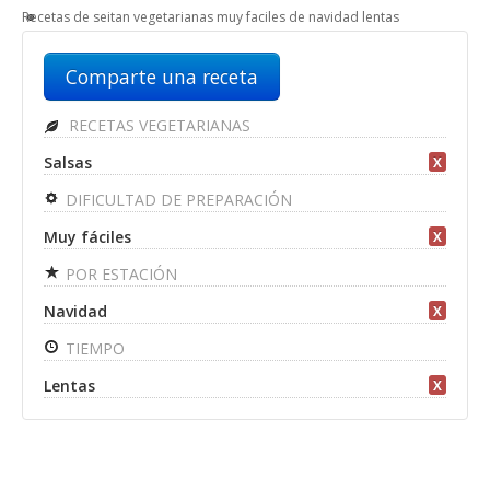
Recetas de seitan vegetarianas muy faciles de navidad lentas
Comparte una receta
RECETAS VEGETARIANAS
Salsas
X
DIFICULTAD DE PREPARACIÓN
Muy fáciles
X
POR ESTACIÓN
Navidad
X
TIEMPO
Lentas
X