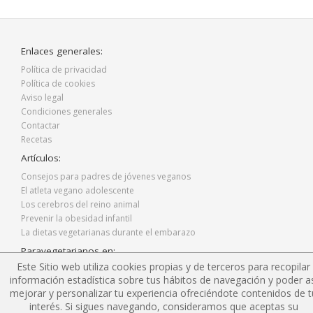
Enlaces generales:
Política de privacidad
Política de cookies
Aviso legal
Condiciones generales
Contactar
Recetas
Artículos:
Consejos para padres de jóvenes veganos
El atleta vegano adolescente
Los cerebros del reino animal
Prevenir la obesidad infantil
La dietas vegetarianas durante el embarazo
Paravegetarianos en:
Este Sitio web utiliza cookies propias y de terceros para recopilar
Facebook
información estadística sobre tus hábitos de navegación y poder as
Twitter
mejorar y personalizar tu experiencia ofreciéndote contenidos de t
Instagram
interés. Si sigues navegando, consideramos que aceptas su
Blog