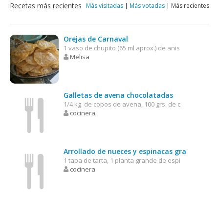
Recetas más recientes
Más visitadas
|
Más votadas
|
Más recientes
Orejas de Carnaval
1 vaso de chupito (65 ml aprox.) de anis
Melisa
Galletas de avena chocolatadas
1/4 kg. de copos de avena, 100 grs. de c
cocinera
Arrollado de nueces y espinacas gra
1 tapa de tarta, 1 planta grande de espi
cocinera