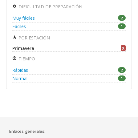
DIFICULTAD DE PREPARACIÓN
Muy fáciles
2
Fáciles
1
POR ESTACIÓN
Primavera
X
TIEMPO
Rápidas
2
Normal
1
Enlaces generales: