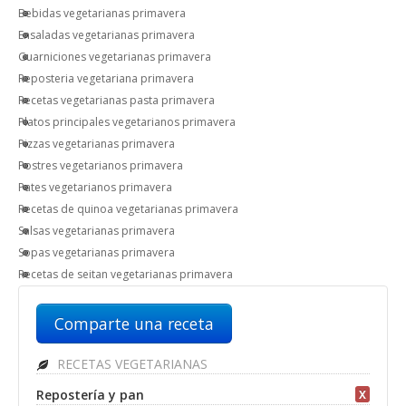
Bebidas vegetarianas primavera
Ensaladas vegetarianas primavera
Guarniciones vegetarianas primavera
Reposteria vegetariana primavera
Recetas vegetarianas pasta primavera
Platos principales vegetarianos primavera
Pizzas vegetarianas primavera
Postres vegetarianos primavera
Pates vegetarianos primavera
Recetas de quinoa vegetarianas primavera
Salsas vegetarianas primavera
Sopas vegetarianas primavera
Recetas de seitan vegetarianas primavera
Comparte una receta
RECETAS VEGETARIANAS
Repostería y pan
X