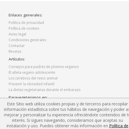
Enlaces generales:
Política de privacidad
Política de cookies
Aviso legal
Condiciones generales
Contactar
Recetas
Artículos:
Consejos para padres de jóvenes veganos
El atleta vegano adolescente
Los cerebros del reino animal
Prevenir la obesidad infantil
La dietas vegetarianas durante el embarazo
Paravegetarianos en:
Este Sitio web utiliza cookies propias y de terceros para recopilar
Facebook
información estadística sobre tus hábitos de navegación y poder as
Twitter
mejorar y personalizar tu experiencia ofreciéndote contenidos de t
Instagram
interés. Si sigues navegando, consideramos que aceptas su
Blog
instalación y uso. Puedes obtener más información en
Política de