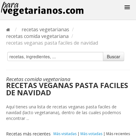
Recetas
/
recetas vegetarianas
/
Menus
recetas comida vegetariana
/
recetas veganas pasta faciles de navidad
Buscar
Recetas comida vegetariana
RECETAS VEGANAS PASTA FACILES
DE NAVIDAD
Aquí tienes una lista de recetas veganas pasta faciles de
navidad (lacto vegetariana), dentro de las cuales podemos
encontrar ...
Recetas más recientes
Más visitadas
|
Más votadas
|
Más recientes