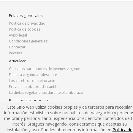
Enlaces generales:
Política de privacidad
Política de cookies
Aviso legal
Condiciones generales
Contactar
Recetas
Artículos:
Consejos para padres de jóvenes veganos
El atleta vegano adolescente
Los cerebros del reino animal
Prevenir la obesidad infantil
La dietas vegetarianas durante el embarazo
Paravegetarianos en:
Este Sitio web utiliza cookies propias y de terceros para recopilar
Facebook
información estadística sobre tus hábitos de navegación y poder as
Twitter
mejorar y personalizar tu experiencia ofreciéndote contenidos de t
Instagram
interés. Si sigues navegando, consideramos que aceptas su
Blog
instalación y uso. Puedes obtener más información en
Política de