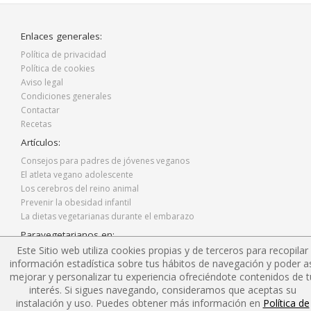
Enlaces generales:
Política de privacidad
Política de cookies
Aviso legal
Condiciones generales
Contactar
Recetas
Artículos:
Consejos para padres de jóvenes veganos
El atleta vegano adolescente
Los cerebros del reino animal
Prevenir la obesidad infantil
La dietas vegetarianas durante el embarazo
Paravegetarianos en:
Este Sitio web utiliza cookies propias y de terceros para recopilar
Facebook
información estadística sobre tus hábitos de navegación y poder as
Twitter
mejorar y personalizar tu experiencia ofreciéndote contenidos de t
Instagram
interés. Si sigues navegando, consideramos que aceptas su
Blog
instalación y uso. Puedes obtener más información en
Política de