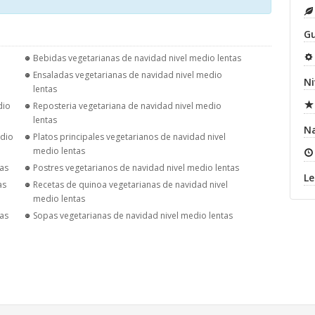
Gu
Bebidas vegetarianas de navidad nivel medio lentas
Ensaladas vegetarianas de navidad nivel medio
Ni
lentas
dio
Reposteria vegetariana de navidad nivel medio
lentas
N
edio
Platos principales vegetarianos de navidad nivel
medio lentas
tas
Postres vegetarianos de navidad nivel medio lentas
Le
as
Recetas de quinoa vegetarianas de navidad nivel
medio lentas
tas
Sopas vegetarianas de navidad nivel medio lentas