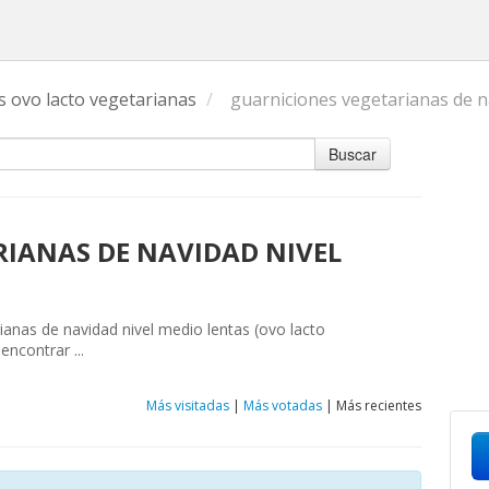
s ovo lacto vegetarianas
/
guarniciones vegetarianas de n
Buscar
IANAS DE NAVIDAD NIVEL
rianas de navidad nivel medio lentas (ovo lacto
ncontrar ...
Más visitadas
|
Más votadas
|
Más recientes