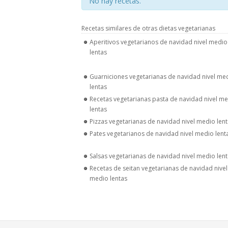
No hay recetas.
Recetas similares de otras dietas vegetarianas
Aperitivos vegetarianos de navidad nivel medio
lentas
Guarniciones vegetarianas de navidad nivel me
lentas
Recetas vegetarianas pasta de navidad nivel m
lentas
Pizzas vegetarianas de navidad nivel medio len
Pates vegetarianos de navidad nivel medio lent
Salsas vegetarianas de navidad nivel medio len
Recetas de seitan vegetarianas de navidad nivel
medio lentas