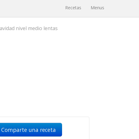
Recetas
Menus
avidad nivel medio lentas
Comparte una receta