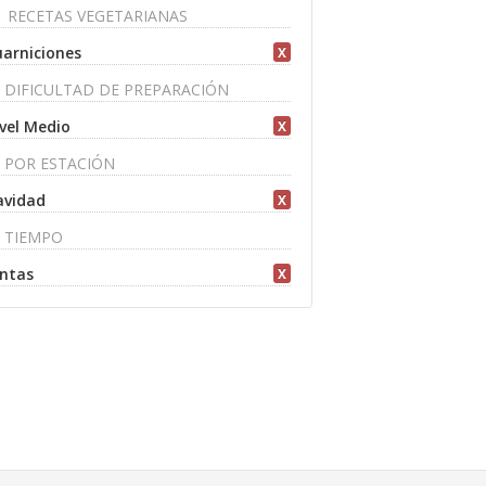
RECETAS VEGETARIANAS
arniciones
X
DIFICULTAD DE PREPARACIÓN
vel Medio
X
POR ESTACIÓN
avidad
X
TIEMPO
ntas
X