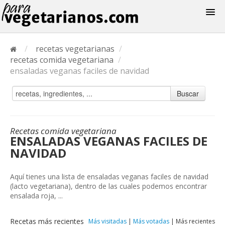
Recetas
/
recetas vegetarianas
/
Menus
recetas comida vegetariana
/
ensaladas veganas faciles de navidad
Buscar
Recetas comida vegetariana
ENSALADAS VEGANAS FACILES DE
NAVIDAD
Aquí tienes una lista de ensaladas veganas faciles de navidad
(lacto vegetariana), dentro de las cuales podemos encontrar
ensalada roja, ...
Recetas más recientes
Más visitadas
|
Más votadas
|
Más recientes