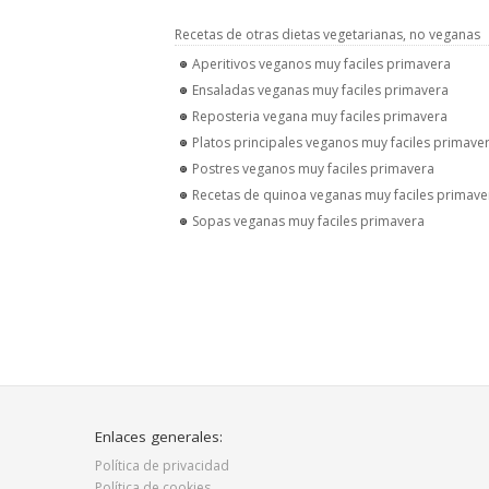
Recetas de otras dietas vegetarianas, no veganas
Aperitivos veganos muy faciles primavera
Ensaladas veganas muy faciles primavera
Reposteria vegana muy faciles primavera
Platos principales veganos muy faciles primave
Postres veganos muy faciles primavera
Recetas de quinoa veganas muy faciles primave
Sopas veganas muy faciles primavera
Enlaces generales:
Política de privacidad
Política de cookies