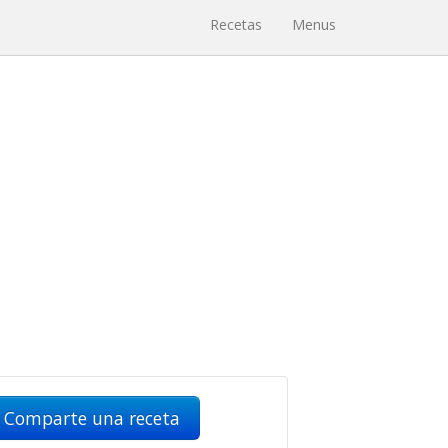
Recetas
Menus
Comparte una receta