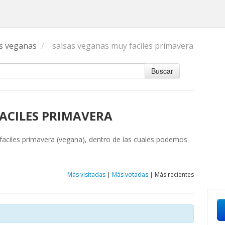
s veganas
/
salsas veganas muy faciles primavera
Buscar
ACILES PRIMAVERA
 faciles primavera (vegana), dentro de las cuales podemos
Más visitadas
|
Más votadas
|
Más recientes