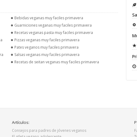
Sa
Bebidas veganas muy faciles primavera
Guarniciones veganas muy faciles primavera
Recetas veganas pasta muy faciles primavera
Mu
ra
Pizzas veganas muy faciles primavera
Pates veganos muy faciles primavera
ra
Salsas veganas muy faciles primavera
Pr
Recetas de seitan veganas muy faciles primavera
Artículos:
P
Consejos para padres de jóvenes veganos
F
El atleta vegano adolescente
T