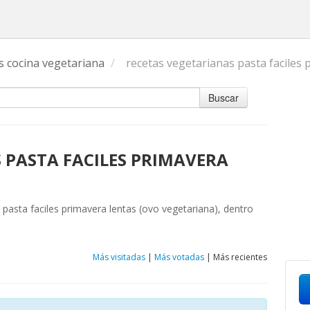
s cocina vegetariana
/
recetas vegetarianas pasta faciles 
Buscar
 PASTA FACILES PRIMAVERA
s pasta faciles primavera lentas (ovo vegetariana), dentro
Más visitadas
|
Más votadas
|
Más recientes