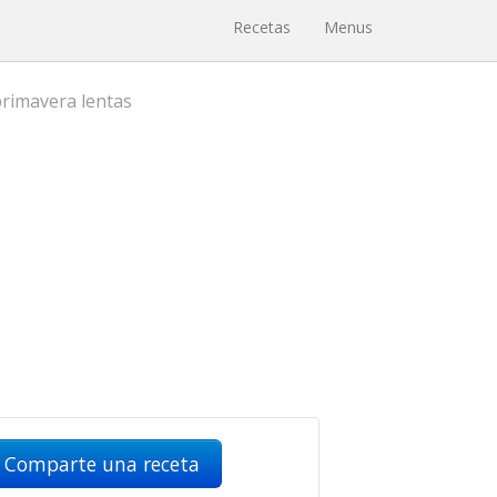
Recetas
Menus
primavera lentas
Comparte una receta