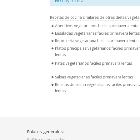
No hay recetas.
Recetas de cocina similares de otras dietas vegeta
Aperitivos vegetarianos faciles primavera lenta
Ensaladas vegetarianas faciles primavera lentas
Reposteria vegetariana faciles primavera lentas
Platos principales vegetarianos faciles primave
lentas
Pates vegetarianos faciles primavera lentas
Salsas vegetarianas faciles primavera lentas
Recetas de seitan vegetarianas faciles primaver
lentas
Enlaces generales:
Política de privacidad