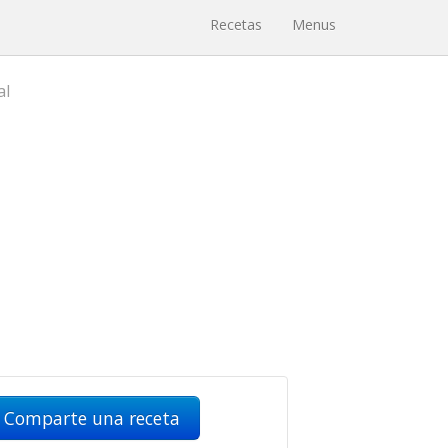
Recetas
Menus
al
Comparte una receta