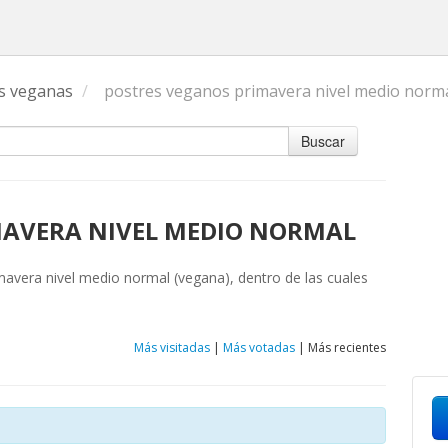
s veganas
/
postres veganos primavera nivel medio norm
Buscar
MAVERA NIVEL MEDIO NORMAL
imavera nivel medio normal (vegana), dentro de las cuales
Más visitadas
|
Más votadas
|
Más recientes