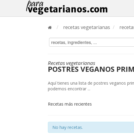
/
recetas vegetarianas
/
receta
Recetas vegetarianas
POSTRES VEGANOS PRI
Aquí tienes una lista de postres veganos pr
podemos encontrar ...
Recetas más recientes
No hay recetas.