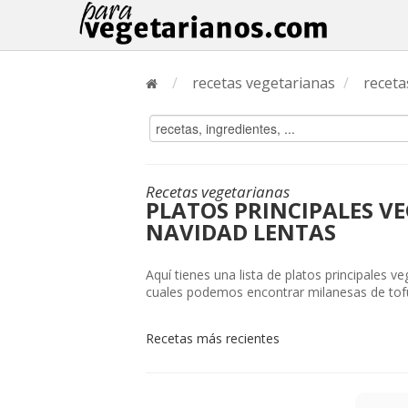
/
recetas vegetarianas
/
receta
Recetas vegetarianas
PLATOS PRINCIPALES V
NAVIDAD LENTAS
Aquí tienes una lista de platos principales v
cuales podemos encontrar milanesas de tofu a
Recetas más recientes