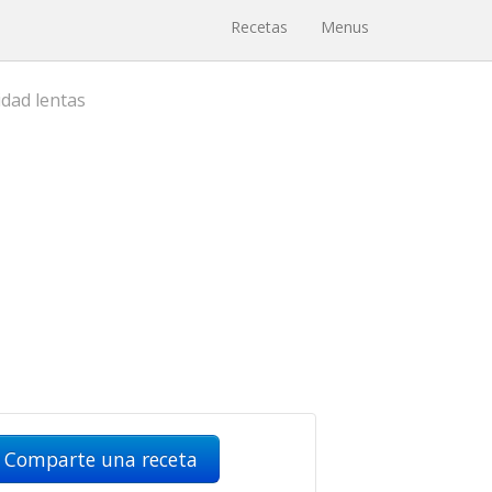
Recetas
Menus
idad lentas
Comparte una receta