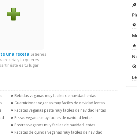
Pl
Mu
te una receta
Si tienes
N
na receta y la quieres
artir éste es tu lugar
Le
as
Bebidas veganas muy faciles de navidad lentas
s
Guarniciones veganas muy faciles de navidad lentas
s
Recetas veganas pasta muy faciles de navidad lentas
dad
Pizzas veganas muy faciles de navidad lentas
Postres veganos muy faciles de navidad lentas
Recetas de quinoa veganas muy faciles de navidad