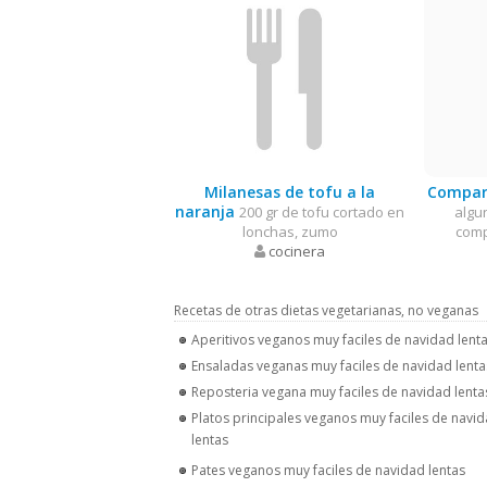
Milanesas de tofu a la
Compar
naranja
200 gr de tofu cortado en
algu
lonchas, zumo
comp
cocinera
Recetas de otras dietas vegetarianas, no veganas
Aperitivos veganos muy faciles de navidad lent
Ensaladas veganas muy faciles de navidad lenta
Reposteria vegana muy faciles de navidad lenta
Platos principales veganos muy faciles de navi
lentas
Pates veganos muy faciles de navidad lentas