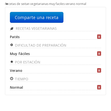
Recetas de seitan vegetarianas muy faciles verano normal
Comparte una receta
RECETAS VEGETARIANAS
Patés
X
DIFICULTAD DE PREPARACIÓN
Muy fáciles
X
POR ESTACIÓN
Verano
X
TIEMPO
Normal
X