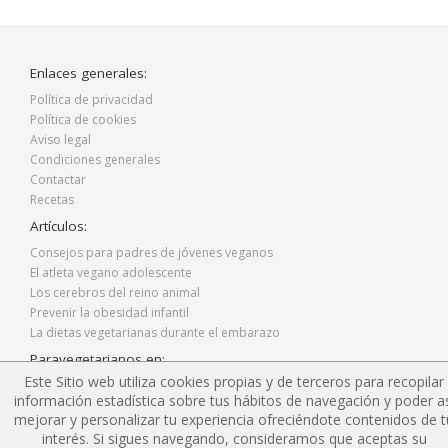
Enlaces generales:
Política de privacidad
Política de cookies
Aviso legal
Condiciones generales
Contactar
Recetas
Artículos:
Consejos para padres de jóvenes veganos
El atleta vegano adolescente
Los cerebros del reino animal
Prevenir la obesidad infantil
La dietas vegetarianas durante el embarazo
Paravegetarianos en:
Este Sitio web utiliza cookies propias y de terceros para recopilar
Facebook
información estadística sobre tus hábitos de navegación y poder as
Twitter
mejorar y personalizar tu experiencia ofreciéndote contenidos de t
Instagram
interés. Si sigues navegando, consideramos que aceptas su
Blog