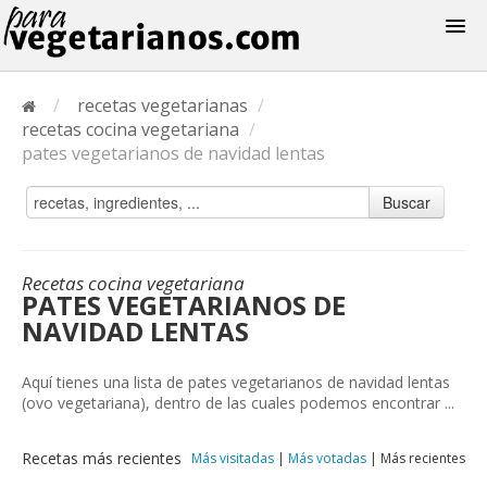
Recetas
/
recetas vegetarianas
/
Menus
recetas cocina vegetariana
/
pates vegetarianos de navidad lentas
Buscar
Recetas cocina vegetariana
PATES VEGETARIANOS DE
NAVIDAD LENTAS
Aquí tienes una lista de pates vegetarianos de navidad lentas
(ovo vegetariana), dentro de las cuales podemos encontrar ...
Recetas más recientes
Más visitadas
|
Más votadas
|
Más recientes