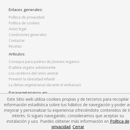
Enlaces generales:
Política de privacidad
Política de cookies
Aviso legal
Condiciones generales
Contactar
Recetas
Artículos:
Consejos para padres de jóvenes veganos
El atleta vegano adolescente
Los cerebros del reino animal
Prevenir la obesidad infantil
La dietas vegetarianas durante el embarazo
Paravegetarianos en:
Este Sitio web utiliza cookies propias y de terceros para recopilar
Facebook
información estadística sobre tus hábitos de navegación y poder as
Twitter
mejorar y personalizar tu experiencia ofreciéndote contenidos de t
Instagram
interés. Si sigues navegando, consideramos que aceptas su
Blog
instalación y uso. Puedes obtener más información en
Política de
privacidad
.
Cerrar