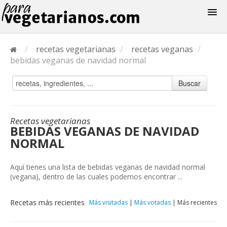
Recetas
/
recetas vegetarianas
/
recetas veganas
/
Menus
bebidas veganas de navidad normal
Buscar
Recetas vegetarianas
BEBIDAS VEGANAS DE NAVIDAD
NORMAL
Aquí tienes una lista de bebidas veganas de navidad normal
(vegana), dentro de las cuales podemos encontrar ...
Recetas más recientes
Más visitadas
|
Más votadas
|
Más recientes