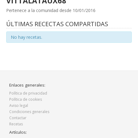
VITTALATAUX68
Pertenece a la comunidad desde 10/01/2016
ÚLTIMAS RECECTAS COMPARTIDAS
No hay recetas.
Enlaces generales:
Política de privacidad
Política de cookies
Aviso legal
Condiciones generales
Contactar
Recetas
Artículos: