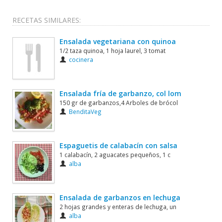
RECETAS SIMILARES:
Ensalada vegetariana con quinoa
1/2 taza quinoa, 1 hoja laurel, 3 tomat
cocinera
Ensalada fría de garbanzo, col lom
150 gr de garbanzos,4 Arboles de brócol
BenditaVeg
Espaguetis de calabacín con salsa
1 calabacín, 2 aguacates pequeños, 1 c
alba
Ensalada de garbanzos en lechuga
2 hojas grandes y enteras de lechuga, un
alba