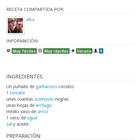
RECETA COMPARTIDA POR:
alba
INFORMACIÓN:
Muy fáciles
Muy rápidas
Verano
1
INGREDIENTES:
Un puñado de
garbanzos
cocidos
1
tomate
unas cuantas
aceitunas
negras
unas hojas de
lechuga
medio vaso de
arroz
1 vaso de
agua
sal
y aceite
PREPARACIÓN: