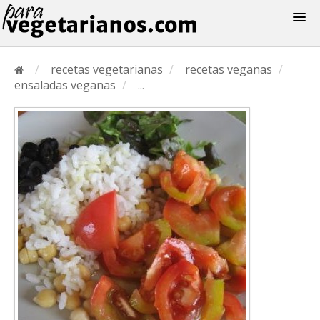
Recetas
/
recetas vegetarianas
/
recetas veganas
/
Menus
ensaladas veganas
/
...