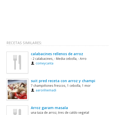
RECETAS SIMILARES:
calabacines rellenos de arroz
- 2 calabacines, - Media cebolla, - Arro
comeycanta
suit pred receta con arroz y champi
7 champiñones frescos, 1 cebolla, 1 mor
aaronhiemadi
Arroz garam masala
una taza de arroz, tres de caldo vegetal