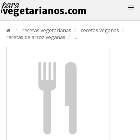
Recetas
/
recetas vegetarianas
/
recetas veganas
/
Menus
recetas de arroz veganas
/
...