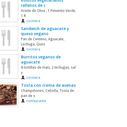
Rollitos vegetarianos
rellenos de c
Aceite de Oliva , 1 Pimiento Verde,
1 R
cocinera
Sandwich de aguacate y
queso vegano
Pan de Centeno, Aguacate,
Lechuga, Ques
cocinera
Burritos veganos de
aguacate
8 tortillas de maíz, 2 lechugas, sal
y
cocinera
Tosta con crema de avenas
Champiñones, Cebolla, Tosta de
pan de s
comeycanta