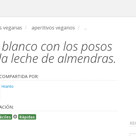
s veganas
/
aperitivos veganos
/
...
 blanco con los posos
la leche de almendras.
 COMPARTIDA POR:
Hianto
ACIÓN:
áciles
Rápidas
RE