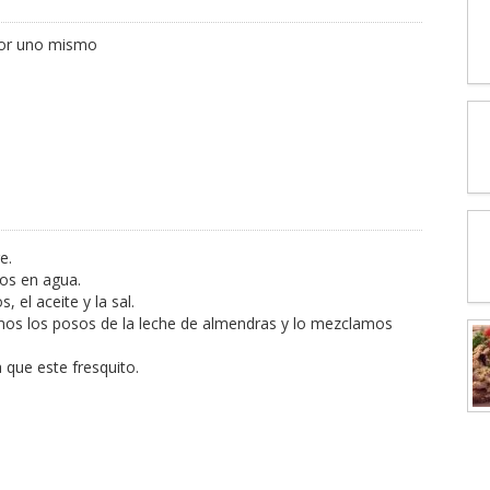
por uno mismo
e.
os en agua.
 el aceite y la sal.
os los posos de la leche de almendras y lo mezclamos
 que este fresquito.