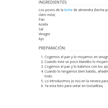
INGREDIENTES:
Los posos de la
leche
de almendra (hecha 
claro esta)
Pan
Aceite
Sal
Vinagre
Ajo
PREPARACIÓN:
Cogemos el pan y lo mojamos en vinagr
Cuando este un poco blandito lo mojam
Cogemos el pan y lo batimos con los ajos,
Cuando lo tengamos bien batido, añadim
todo.
Lo introducimos (o no) en la nevera para
Ya esta listo para untar en tostaditas¡